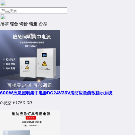
推荐
综合
询价
销量
价格
600W应急照明集中电源DC24V36V消防应急疏散指示系统
0成交
￥1750.00