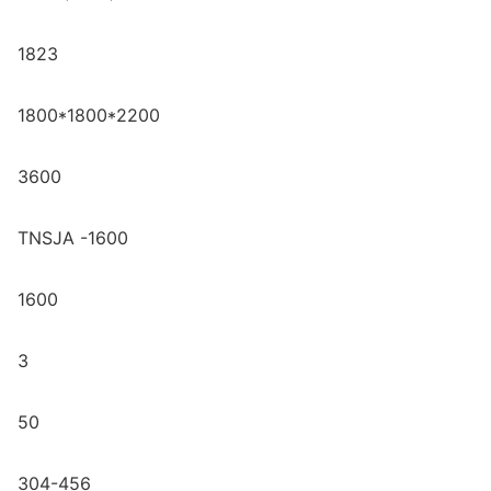
1823
1800*1800*2200
3600
TNSJA -1600
1600
3
50
304-456