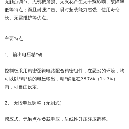
无触点调节、无机械磨损、无火花产生无干扰影响、故障率
低等特点；而且耐强冲击、瞬时超载能力超强、使用寿命
长、无需维护等优点。
主要特点
1、 输出电压精*确
控制板采用精密逻辑电路配合精密组件，在恶劣的环境，均
可以以*精*确的电压输出，精*确度在380V±（1～3%）
内，可自由设定。
2、 无段电压调整（无刷式）
感应式、无触点在负载电压，呈线性升压降压调整。