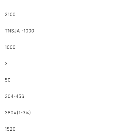
2100
TNSJA -1000
1000
3
50
304-456
380±(1-3%)
1520