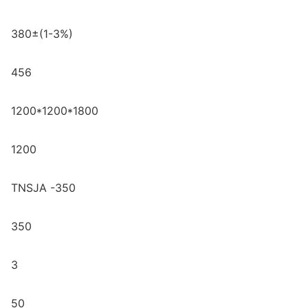
380±(1-3%)
456
1200*1200*1800
1200
TNSJA -350
350
3
50