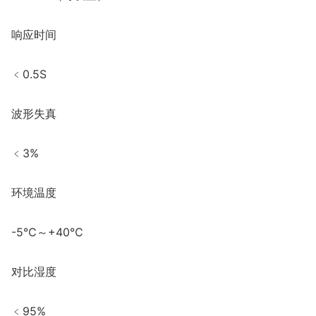
响应时间
﹤0.5S
波形失真
﹤3%
环境温度
-5℃～+40℃
对比湿度
﹤95%