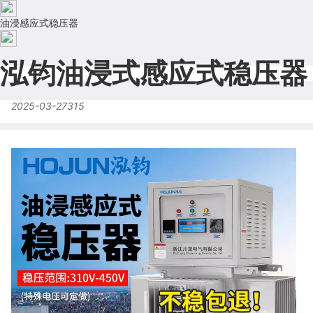
油浸感应式稳压器
泓钧油浸式感应式稳压器
2025-03-27
315