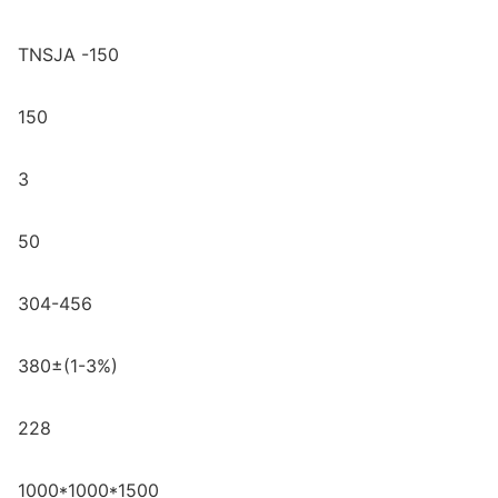
TNSJA -150
150
3
50
304-456
380±(1-3%)
228
1000*1000*1500