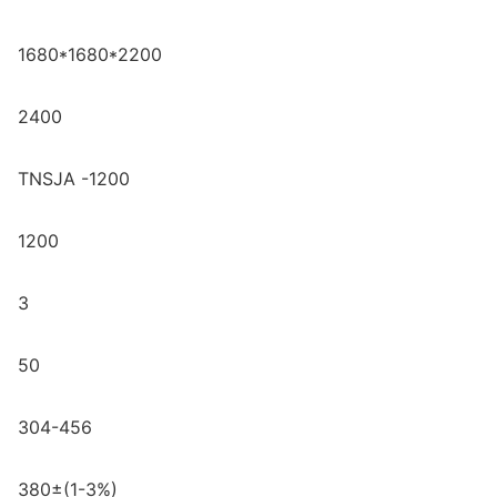
1680*1680*2200
2400
TNSJA -1200
1200
3
50
304-456
380±(1-3%)