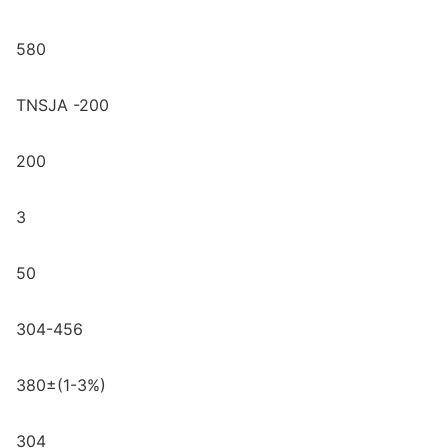
580
TNSJA -200
200
3
50
304-456
380±(1-3%)
304