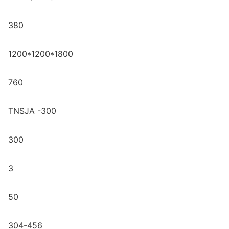
380
1200*1200*1800
760
TNSJA -300
300
3
50
304-456