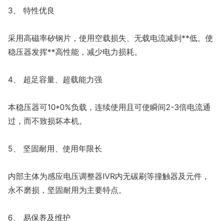
3、 特性优良
采用高磁率矽钢片，使用空载损失、无载电流减到**低。使
稳压器发挥**高性能，减少电力损耗。
4、 超足容量、超载能力强
本稳压器可10*0%负载，连续使用且可使瞬间2-3倍电流通
过，而不致损坏本机。
5、 坚固耐用、使用年限长
内部主体为感应电压调整器IVR内无碳刷等撞触器及元件，
永不磨损，坚固耐用为主要特点。
6、 易保养及维护