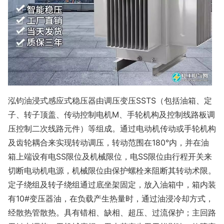
泓钧油浸式感应式稳压器由调压变压SSTS（包括油箱、定
子、转子顶盖、传动控制电机M、手轮机构及控制线路板调
压控制二次线路元件）等组成。通过电动机传动或手轮机构
及齿轮耦合来实现转动调压，转动范围在180°内，并在油
箱上端设有电SS限位及机械限位，电SS限位由行程开关来
切断电动机电源，机械限位由保护螺栓来阻断其转动术限。
定子绕组及转子绕组通过底坐架固定，放入油箱中，箱内装
有10#变压器油，在负载产生热量时，通过油浸冷却方式，
经散热管散热。具有错相、缺相、超压、过流保护；主回路