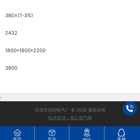
380±(1-3%)
2432
1800*1800*2200
3800
乐清市泓钧电气厂 © 2026 版权所有
技术支持：电工电气圈
首页
产品
客服
地址