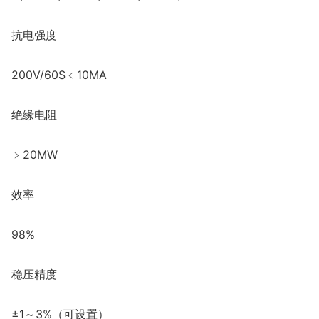
抗电强度
200V/60S﹤10MA
绝缘电阻
﹥20MW
效率
98%
稳压精度
±1～3%（可设置）