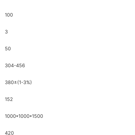
100
3
50
304-456
380±(1-3%)
152
1000*1000*1500
420