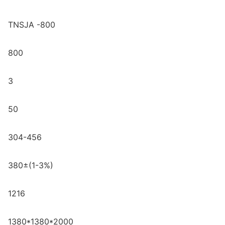
TNSJA -800
800
3
50
304-456
380±(1-3%)
1216
1380*1380*2000