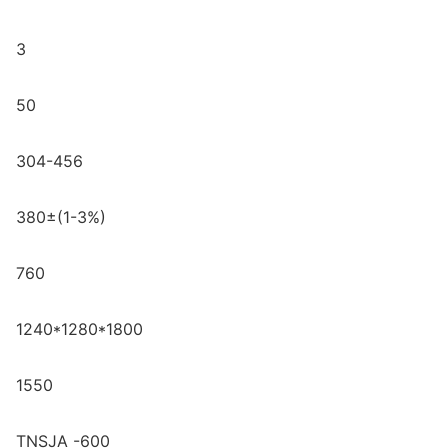
3
50
304-456
380±(1-3%)
760
1240*1280*1800
1550
TNSJA -600