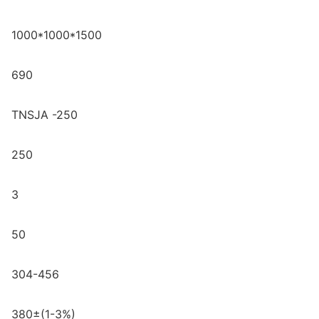
1000*1000*1500
690
TNSJA -250
250
3
50
304-456
380±(1-3%)