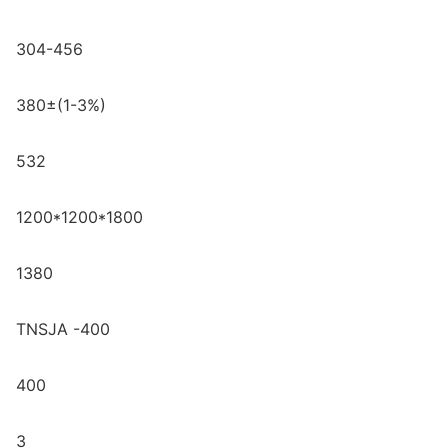
304-456
380±(1-3%)
532
1200*1200*1800
1380
TNSJA -400
400
3