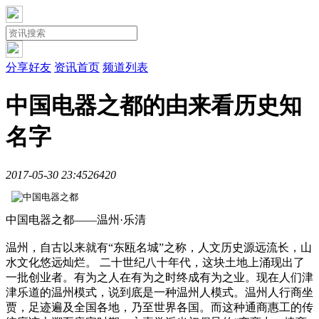
分享好友
资讯首页
频道列表
中国电器之都的由来看历史知
名字
2017-05-30 23:45
2642
0
中国电器之都——温州·乐清
温州，自古以来就有“东瓯名城”之称，人文历史源远流长，山
水文化悠远灿烂。 二十世纪八十年代，这块土地上涌现出了
一批创业者。有为之人在有为之时终成有为之业。现在人们津
津乐道的温州模式，说到底是一种温州人模式。温州人行商坐
贾，足迹遍及全国各地，乃至世界各国。而这种通商惠工的传