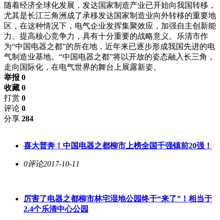
随着经济全球化发展，发达国家制造产业已开始向我国转移，
尤其是长江三角洲成了承移发达国家制造业向外转移的重要地
区，在这种情况下，电气企业发挥集聚效应，加强自主创新能
力、提高核心竞争力，具有十分重要的战略意义。乐清市作
为“中国电器之都”的所在地，近年来已逐步形成我国先进的电
气制造业基地。“中国电器之都”将以开放的姿态融入长三角，
走向国际化，在电气世界的舞台上展露新姿。
举报 0
收藏 0
打赏
0
评论
0
分享
284
喜大普奔！中国电器之都柳市上榜全国千强镇前20强！
0评论
2017-10-11
厉害了电器之都柳市林宅湿地公园终于“来了”！相当于
2.4个乐清中心公园