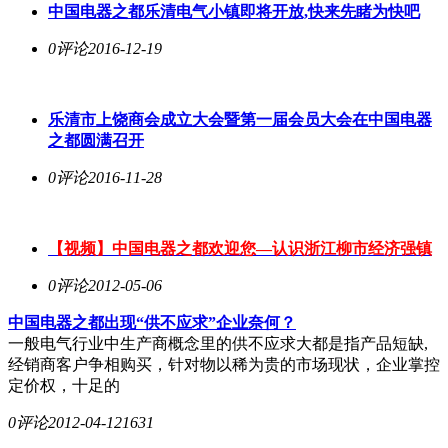
中国电器之都乐清电气小镇即将开放,快来先睹为快吧
0评论
2016-12-19
乐清市上饶商会成立大会暨第一届会员大会在中国电器
之都圆满召开
0评论
2016-11-28
【视频】中国电器之都欢迎您―认识浙江柳市经济强镇
0评论
2012-05-06
中国电器之都出现“供不应求”企业奈何？
一般电气行业中生产商概念里的供不应求大都是指产品短缺,
经销商客户争相购买，针对物以稀为贵的市场现状，企业掌控
定价权，十足的
0评论
2012-04-12
1631