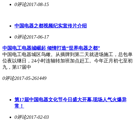
0评论
2017-08-15
中国电器之都视频纪实宣传片介绍
0评论
2017-06-17
中国电工电器城崛起 倾情打造“世界电器之都”
中国电工电器城区鸟瞰。从摘牌到第二天就进场施工，总包单
位夜以继日，24小时连轴转加班加点赶工。今年正月初七至初
九，第17届中
0评论
2017-05-26
1449
第17届中国电器文化节今日盛大开幕,现场人气火爆异
常！
0评论
2017-02-03