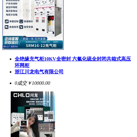
全绝缘充气柜10KV全密封 六氟化硫全封闭共箱式高压
环网柜
浙江川龙电气有限公司
0成交
￥10000.00