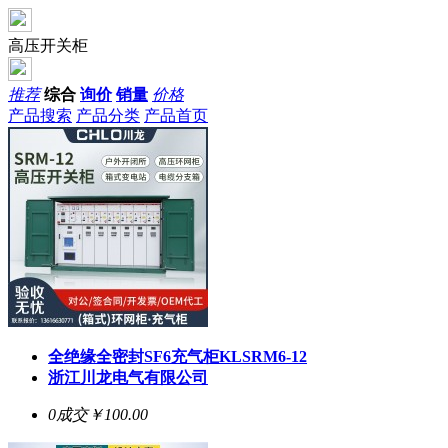
高压开关柜
推荐
综合
询价
销量
价格
产品搜索
产品分类
产品首页
全绝缘全密封SF6充气柜KLSRM6-12
浙江川龙电气有限公司
0成交
￥100.00