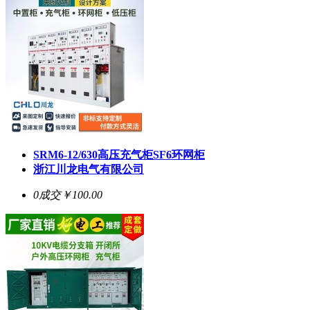
SRM6-12/630高压充气柜SF6环网柜
浙江川龙电气有限公司
0成交
￥100.00