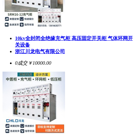
10kv全封闭全绝缘充气柜 高压固定开关柜 气体环网开
关设备
浙江川龙电气有限公司
0成交
￥10000.00