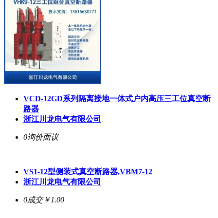
VCD-12GD系列隔离接地一体式户内高压三工位
真空断
路器
浙江川龙电气有限公司
0询价
面议
VS1-12型侧装式
真空断路器
,VBM7-12
浙江川龙电气有限公司
0成交
￥1.00