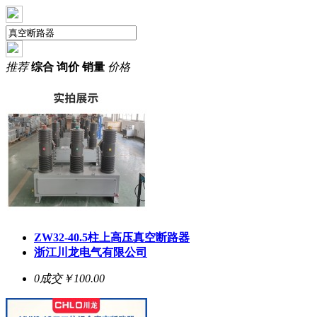
推荐
综合
询价
销量
价格
ZW32-40.5柱上高压
真空断路器
浙江川龙电气有限公司
0成交
￥100.00