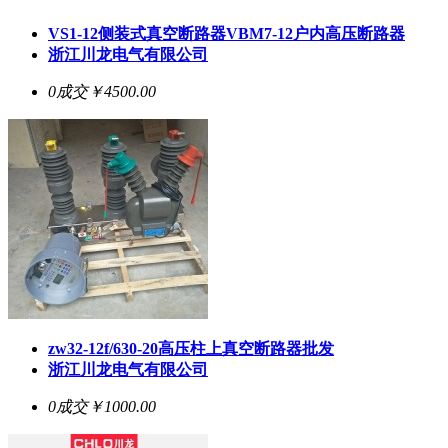
VS1-12侧装式
真空断路器
VBM7-12户内高压断路器
浙江川龙电气有限公司
0成交
￥4500.00
zw32-12f/630-20高压柱上
真空断路器
批发
浙江川龙电气有限公司
0成交
￥1000.00