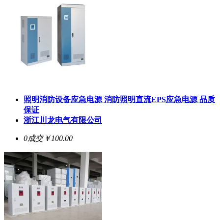
照明消防设备应急电源 消防照明直流EPS应急电源 品质
保证
浙江川龙电气有限公司
0成交
￥100.00