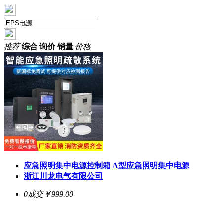
推荐
综合
询价
销量
价格
应急照明集中电源控制箱 A型应急照明集中电源
浙江川龙电气有限公司
0成交
￥999.00