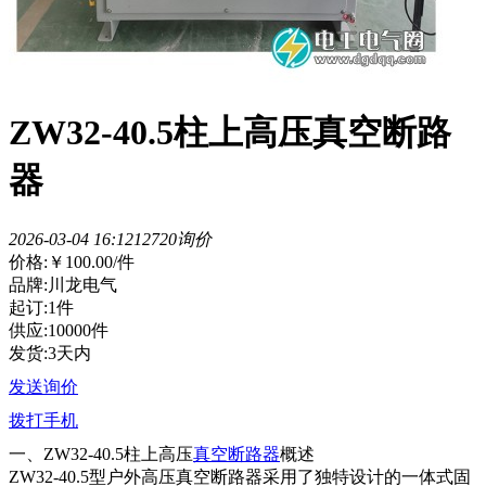
ZW32-40.5柱上高压真空断路
器
2026-03-04 16:12
1272
0询价
价格:
￥100.00
/件
品牌:川龙电气
起订:1件
供应:10000件
发货:3天内
发送询价
拨打手机
一、ZW32-40.5柱上高压
真空断路器
概述
ZW32-40.5型户外高压真空断路器采用了独特设计的一体式固