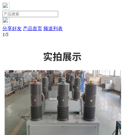
分享好友
产品首页
频道列表
1/5