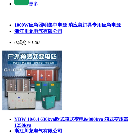
更多
1000W应急照明集中电源 消应急灯具专用应急电源
浙江川龙电气有限公司
0成交
￥1.00
YBW-10/0.4 630kva欧式箱式变电站800kva 箱式变压器
1250kva
浙江川龙电气有限公司