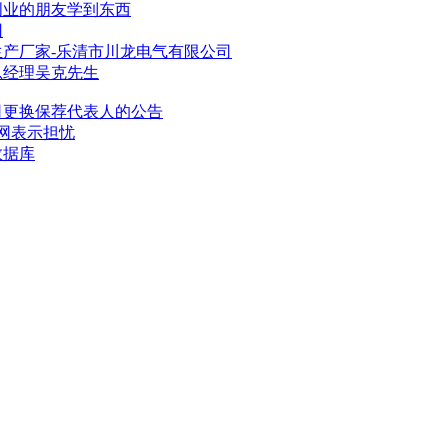
创业的朋友学到东西
团
产厂家-乐清市川龙电气有限
公司
总经理吴克先生
司
更换保荐代表人的公告
网表示担忧
数据库