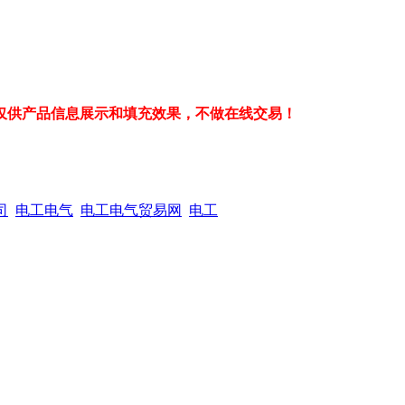
仅供产品信息展示和填充效果，不做在线交易！
司
电工电气
电工电气贸易网
电工