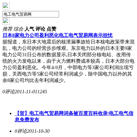
推荐
综合
人气
评论
点赞
日本8家电力公司盈利恶化
电工电气贸易网
表示担忧
据报道，东日本大地震后的核泄漏事故给日本核电政策带来混
乱，电力公司的经营步步维艰。东京电力以外的日本主要9家
电力公司31日公布的数据显示,日本关闭部分核电站、改用传
统的火力发电以来，由于火力燃料费成本较高，日本大部分电
力公司盈利恶化。今年4-9月，中部电力等3家公司利润出现亏
损，关西电力等5家公司经常利润减少，除中国电力以外的其
余8家公司均比去年利润减少。
0评论
2011-11-01
1245
【贺】
电工电气贸易网
词条被百度百科收录|电工电气信
息免费发布
0评论
2011-10-30