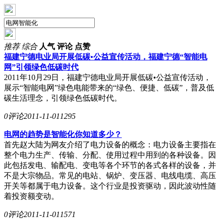
推荐
综合
人气
评论
点赞
福建宁德电业局开展低碳•公益宣传活动，福建宁德“智能电
网”引领绿色低碳时代
2011年10月29日，福建宁德电业局开展低碳•公益宣传活动，
展示“智能电网”绿色电能带来的“绿色、便捷、低碳”，普及低
碳生活理念，引领绿色低碳时代。
0评论
2011-11-01
1295
电网的趋势是智能化你知道多少？
首先赵大陆为网友介绍了电力设备的概念：电力设备主要指在
整个电力生产、传输、分配、使用过程中用到的各种设备。因
此包括发电、输配电、变电等各个环节的各式各样的设备，并
不是大宗物品。常见的电站、锅炉、变压器、电线电缆、高压
开关等都属于电力设备。这个行业是投资驱动，因此波动性随
着投资额变动。
0评论
2011-11-01
1571