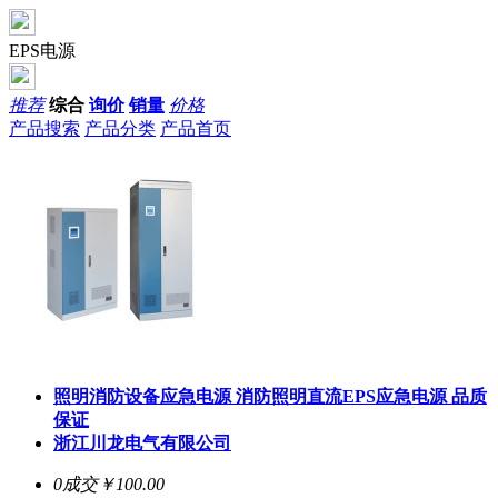
EPS电源
推荐
综合
询价
销量
价格
产品搜索
产品分类
产品首页
照明消防设备应急电源 消防照明直流EPS应急电源 品质
保证
浙江川龙电气有限公司
0成交
￥100.00