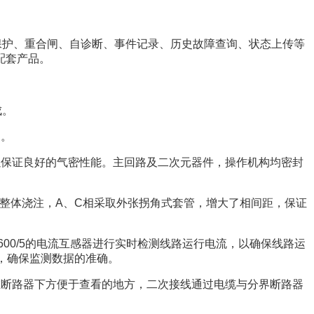
保护、重合闸、自诊断、事件记录、历史故障查询、状态上传等
配套产品。
成。
品。
以保证良好的气密性能。主回路及二次元器件，操作机构均密封
整体浇注，
A
、
C
相采取外张拐角式套管，增大了相间距，保证
600/5
的电流互感器进行实时检测线路运行电流，以确保线路运
，确保监测数据的准确。
在断路器下方便于查看的地方，二次接线通过电缆与分界断路器