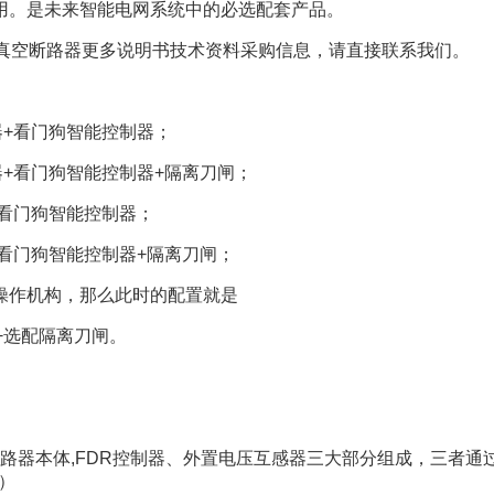
用。是未来智能电网系统中的必选配套产品。
真空断路器更多说明书技术资料采购信息，请直接联系我们。
器
+
看门狗智能控制器；
器
+
看门狗智能控制器
+
隔离刀闸；
看门狗智能控制器；
看门狗智能控制器
+
隔离刀闸；
操作机构，那么此时的配置就是
+
选配隔离刀闸。
路器本体
,FDR
控制器、外置电压互感器三大部分组成，三者通
信）