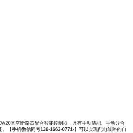
ZW20
真空断路器配合智能控制器，具有手动储能、手动分合
能。
【
手机微信同号
136-1663-0771-
】可以实现配电线路的自