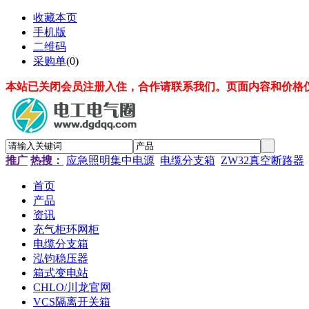
收藏本页
手机版
二维码
采购单
(
0
)
本站已关闭会员注册入住，合作请联系我们。页面内容和价格
推广
热搜：
应急照明集中电源
电缆分支箱
ZW32真空断路器
首页
产品
资讯
充气柜环网柜
电缆分支箱
泓钧稳压器
箱式变电站
CHLO/川龙官网
VCS隔离开关箱