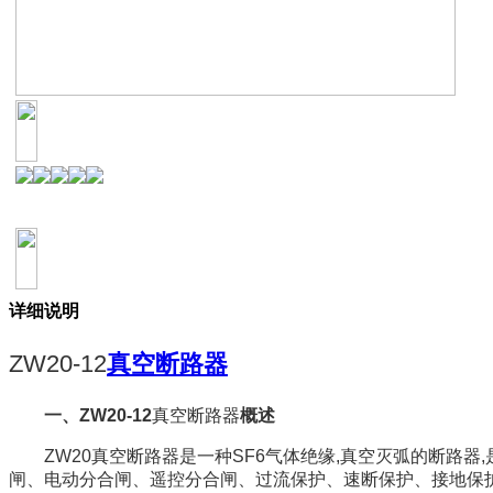
详细说明
ZW20-12
真空断路器
一、
ZW20-12
真空断路器
概述
ZW20
真空断路器是一种
SF6
气体绝缘
,
真空灭弧的断路器
,
闸、电动分合闸、遥控分合闸、过流保护、速断保护、接地保