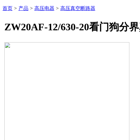
首页
>
产品
>
高压电器
>
高压真空断路器
ZW20AF-12/630-20看门狗